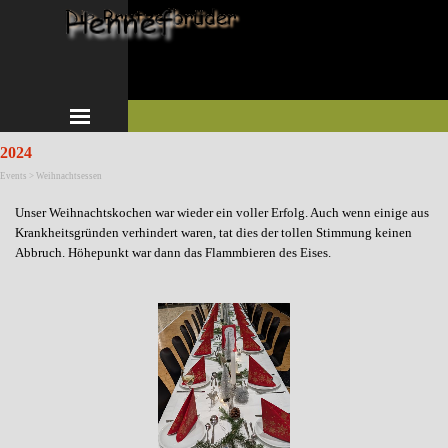
Direkt zum Seiteninhalt
Menü überspringen
2024
Events > Weihnachtsessen
Unser Weihnachtskochen war wieder ein voller Erfolg. Auch wenn einige aus
Krankheitsgründen verhindert waren, tat dies der tollen Stimmung keinen
Abbruch. Höhepunkt war dann das Flammbieren des Eises.