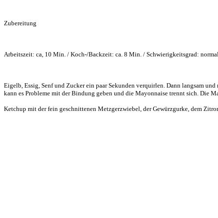
Zubereitung
Arbeitszeit: ca, 10 Min. / Koch-/Backzeit: ca. 8 Min. / Schwierigkeitsgrad: norma
Eigelb, Essig, Senf und Zucker ein paar Sekunden verquirlen. Dann langsam und
kann es Probleme mit der Bindung geben und die Mayonnaise trennt sich. Die May
Ketchup mit der fein geschnittenen Metzgerzwiebel, der Gewürzgurke, dem Zitron