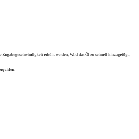
e Zugabegeschwindigkeit erhöht werden, Wird das Öl zu schnell hinzugefügt,
rquirlen.