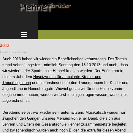
Direkt zum Seiteninhalt
Menü überspringen
2013
Events > Benefizkochen
Auch 2013 haben wir wieder ein Benefizkochen veranstalten. Der Termin
stand schon lange fest, nämlich Sonntag den 13.10.2013 und auch, dass
wir wieder in der Sportschule Hennef kochen würden. Der Erlös kam in
diesem Jahr dem
Hospizverein für ambulante Sterbe- und
Trauerbegleitung
und hier insbesondere den Trauergruppen für Kinder und
Jugendliche in Hennef zugute. Wieviel
genau
wir für den Hospizverein
eingenommen haben, werden wir erst in einigenTagen wissen, wenn alles
abgerechnet ist.
Der Abend selbst war
wieder sehr unterhaltsam. Musikalisch wurden wir
zwischen den Gängen unseres
Menues
von einer Band, die sich aus
Lehrern und Eltern der Gesamtschule Hennef zusammensetzte begleitet
und zwischendurch wurden auch noch Bilder, die extra für diesen Abend