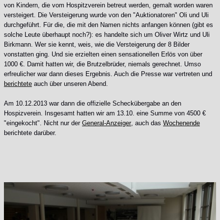
von Kindern, die vom Hospitzverein betreut werden, gemalt worden waren
versteigert. Die Versteigerung wurde von den "Auktionatoren" Oli und Uli
durchgeführt. Für die, die mit den Namen nichts anfangen können (gibt es
solche Leute überhaupt noch?): es handelte sich um Oliver Wirtz und Uli
Birkmann. Wer sie kennt, weis, wie die Versteigerung der 8 Bilder
vonstatten ging. Und sie erzielten einen sensationellen Erlös von über
1000 €. Damit hatten wir, die Brutzelbrüder, niemals gerechnet. Umso
erfreulicher war dann dieses Ergebnis. Auch die Presse war vertreten und
berichtete
auch über unseren Abend.
Am 10.12.2013 war dann die offizielle Scheckübergabe an den
Hospizverein. Insgesamt hatten wir am 13.10. eine Summe von 4500 €
"eingekocht". Nicht nur der
General-Anzeiger
, auch das
Wochenende
berichtete darüber.